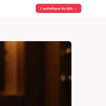
L'esthétique du bâti →