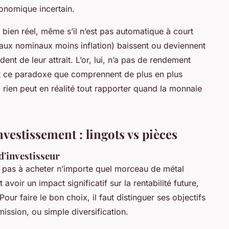
onomique incertain.
st bien réel, même s’il n’est pas automatique à court
(taux nominaux moins inflation) baissent ou deviennent
ent de leur attrait. L’or, lui, n’a pas de rendement
est ce paradoxe que comprennent de plus en plus
" rien peut en réalité tout rapporter quand la monnaie
vestissement : lingots vs pièces
d'investisseur
e pas à acheter n’importe quel morceau de métal
 avoir un impact significatif sur la rentabilité future,
. Pour faire le bon choix, il faut distinguer ses objectifs
ission, ou simple diversification.