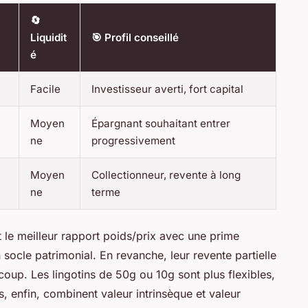
🔄
Liquidit
🎯 Profil conseillé
é
Facile
Investisseur averti, fort capital
Moyen
Épargnant souhaitant entrer
ne
progressivement
Moyen
Collectionneur, revente à long
ne
terme
nt le meilleur rapport poids/prix avec une prime
 socle patrimonial. En revanche, leur revente partielle
 coup. Les lingotins de 50g ou 10g sont plus flexibles,
s, enfin, combinent valeur intrinsèque et valeur