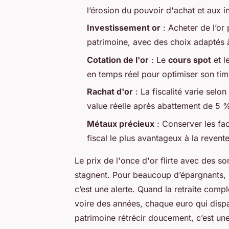
l’érosion du pouvoir d'achat et aux 
Investissement or
: Acheter de l’or 
patrimoine, avec des choix adaptés 
Cotation de l'or
: Le
cours spot
et l
en temps réel pour optimiser son tim
Rachat d'or
: La fiscalité varie selon
value réelle après abattement de 5 
Métaux précieux
: Conserver les fac
fiscal le plus avantageux à la revente
Le prix de l'once d'or flirte avec des s
stagnent. Pour beaucoup d’épargnants, c
c’est une alerte. Quand la retraite com
voire des années, chaque euro qui dispar
patrimoine rétrécir doucement, c’est un