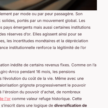
mplement par mode ou par peur passagère. Son
 solides, portés par un mouvement global. Les
 pays émergents mais aussi certaines institutions
s réserves d’or. Elles agissent ainsi pour se
es, les incertitudes monétaires et la dépréciation
nce institutionnelle renforce la légitimité de l’or
ion inédite de certains revenus fixes. Comme on l’a
Agirc-Arrco pendant 16 mois, les pensions
 l’évolution du coût de la vie. Même avec une
alorisation grignote progressivement le pouvoir
 à l'érosion du pouvoir d'achat, de nombreux
e l'or
comme valeur refuge historique.
Cette
e s’inscrit dans une logique de
diversification de