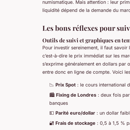
numismatique. Mais attention : leur prime
liquidité dépend de la demande du mar
Les bons réflexes pour suiv
Outils de suivi et graphiques en te
Pour investir sereinement, il faut savoir
c’est-à-dire le prix immédiat sur les mar
s’exprime généralement en dollars par on
entre donc en ligne de compte. Voici les
📉
Prix Spot
: le cours international 
🏙️
Fixing de Londres
: deux fois par
banques
💵
Parité euro/dollar
: un dollar faib
🔐
Frais de stockage
: 0,5 à 1,5 % p