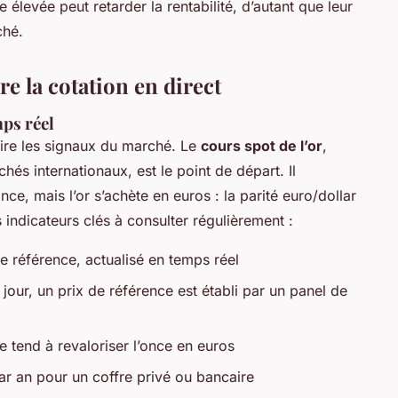
 élevée peut retarder la rentabilité, d’autant que leur
ché.
re la cotation en direct
mps réel
 lire les signaux du marché. Le
cours spot de l’or
,
chés internationaux, est le point de départ. Il
ce, mais l’or s’achète en euros : la parité euro/dollar
 indicateurs clés à consulter régulièrement :
de référence, actualisé en temps réel
 jour, un prix de référence est établi par un panel de
le tend à revaloriser l’once en euros
ar an pour un coffre privé ou bancaire