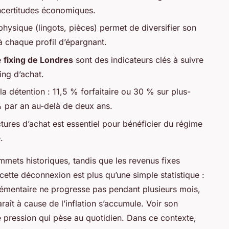
incertitudes économiques.
physique (lingots, pièces) permet de diversifier son
à chaque profil d’épargnant.
e
fixing de Londres
sont des indicateurs clés à suivre
ing d’achat.
 la détention : 11,5 % forfaitaire ou 30 % sur plus-
% par an au-delà de deux ans.
tures d’achat est essentiel pour bénéficier du régime
.
ommets historiques, tandis que les revenus fixes
ette déconnexion est plus qu’une simple statistique :
plémentaire ne progresse pas pendant plusieurs mois,
aît à cause de l’inflation s’accumule. Voir son
e pression qui pèse au quotidien. Dans ce contexte,