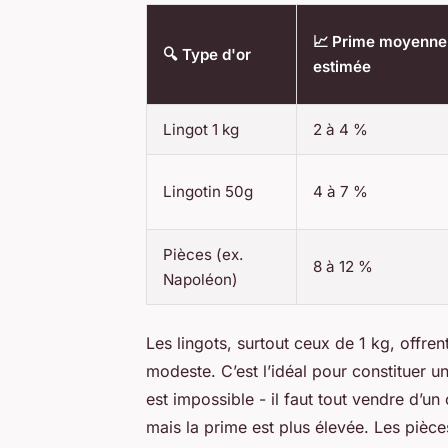
📈 Prime moyenne
🔍 Type d'or
estimée
Lingot 1 kg
2 à 4 %
Lingotin 50g
4 à 7 %
Pièces (ex.
8 à 12 %
Napoléon)
Les lingots, surtout ceux de 1 kg, offre
modeste. C’est l’idéal pour constituer un
est impossible - il faut tout vendre d’un
mais la prime est plus élevée. Les pièce