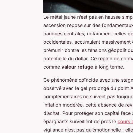
Le métal jaune n’est pas en hausse si
ascension repose sur des fondamentaux
banques centrales, notamment celles des
occidentales, accumulent massivement de
prémunir contre les tensions géopolitiqu
potentielle du dollar. Ce regain de confia
comme
valeur refuge
à long terme.
Ce phénomène coïncide avec une stagnat
observé avec le gel prolongé du point 
complémentaires ne suivent pas toujours
inflation modérée, cette absence de rev
d’achat.
Pour protéger son capital face
épargnants surveillent de près le
cours d
vigilance n’est pas qu’émotionnelle : ell