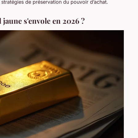
s stratégies de préservation du pouvoir d’achat.
 jaune s'envole en 2026 ?