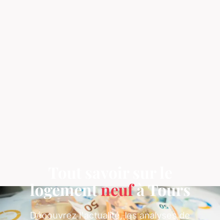
Tout savoir sur le
logement
neuf
à Tours
Découvrez l'actualité, les analyses de