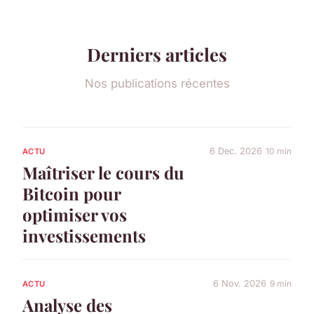
Derniers articles
Nos publications récentes
6 Dec. 2026
10 min
ACTU
Maîtriser le cours du
Bitcoin pour
optimiser vos
investissements
6 Nov. 2026
9 min
ACTU
Analyse des