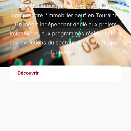
marché et les guides pratiques pour
comprendre l'immobilier neuf en Touraine.
Un média indépendant dédié aux projets
immobiliers, aux programmes résidentiels et
aux évolutions du secteur dans la métropole
tourangelle.
Découvrir →