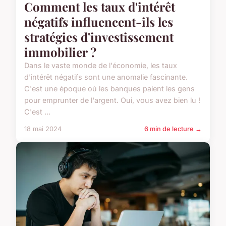
Comment les taux d'intérêt
négatifs influencent-ils les
stratégies d'investissement
immobilier ?
Dans le vaste monde de l'économie, les taux
d'intérêt négatifs sont une anomalie fascinante.
C'est une époque où les banques paient les gens
pour emprunter de l'argent. Oui, vous avez bien lu !
C'est ...
18 mai 2024
6 min de lecture →