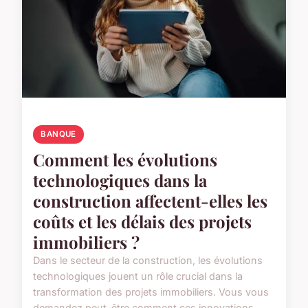
BANQUE
Comment les évolutions
technologiques dans la
construction affectent-elles les
coûts et les délais des projets
immobiliers ?
Dans le secteur de la construction, les évolutions
technologiques jouent un rôle crucial dans la
transformation des projets immobiliers. Vous vous
demandez peut-être comment ces innovations