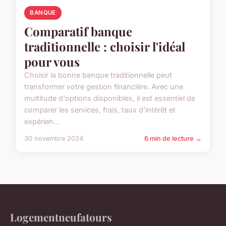
BANQUE
Comparatif banque
traditionnelle : choisir l'idéal
pour vous
Choisir la bonne banque traditionnelle peut
transformer votre gestion financière. Avec une
multitude d'options disponibles, il est essentiel de
comparer les services, frais, taux d'intérêt et
expérien...
30 novembre 2024
6 min de lecture →
Logementneufatours