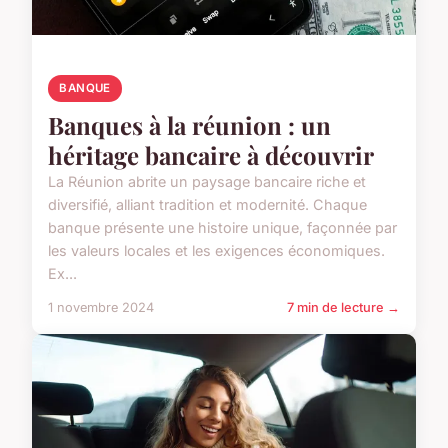
BANQUE
Banques à la réunion : un
héritage bancaire à découvrir
La Réunion abrite un paysage bancaire riche et
diversifié, alliant tradition et modernité. Chaque
banque présente une histoire unique, façonnée par
les valeurs locales et les exigences économiques.
Ex...
1 novembre 2024
7 min de lecture →