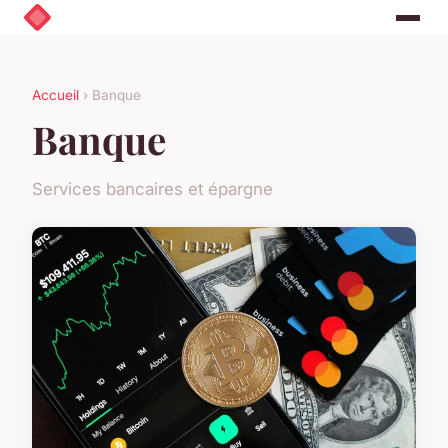
Accueil
› Banque
Banque
Services bancaires et épargne