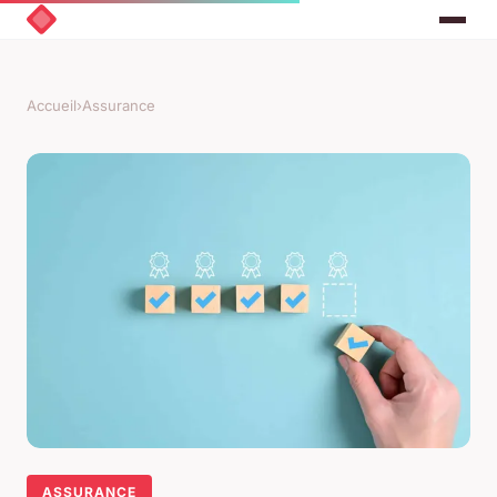
Accueil
›
Assurance
ASSURANCE